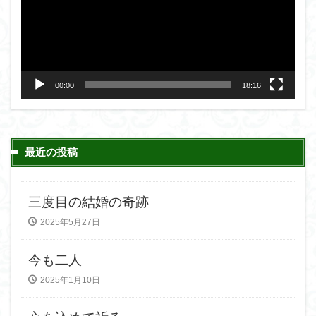
レ
ー
ヤ
ー
00:00
18:16
最近の投稿
三度目の結婚の奇跡
2025年5月27日
今も二人
2025年1月10日