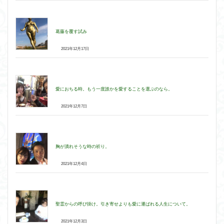
葛藤を覆す試み
2021年12月17日
愛におちる時。もう一度誰かを愛することを選ぶのなら。
2021年12月7日
胸が潰れそうな時の祈り。
2021年12月4日
聖霊からの呼び掛け。引き寄せよりも愛に運ばれる人生について。
2021年12月3日