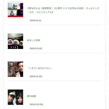
◎夢を叶える！願望実現！【心理学 ＶＳ 引き寄せの法則・ チャネリング
・ヨガ ・スピリチュアル】
2022年4月1日
ゆるしと自由
2022年1月14日
「いきているのがつらい」
2022年1月12日
僕の結婚
2021年12月23日