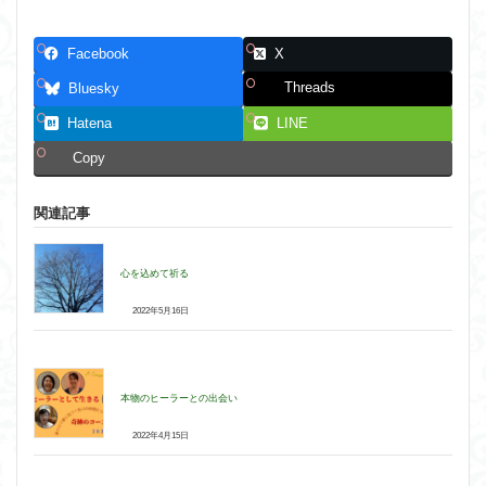
Facebook
X
Threads
Bluesky
Hatena
LINE
Copy
関連記事
心を込めて祈る
2022年5月16日
本物のヒーラーとの出会い
2022年4月15日