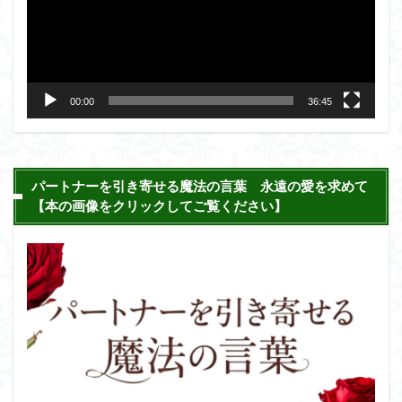
レ
ー
ヤ
ー
00:00
36:45
パートナーを引き寄せる魔法の言葉 永遠の愛を求めて
【本の画像をクリックしてご覧ください】