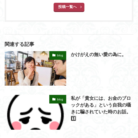
投稿一覧へ
関連する記事
かけがえの無い愛の為に。
blog
私が「貴女には、お金のブロ
blog
ックがある」という自我の囁
きに騙されていた時のお話。
1️⃣