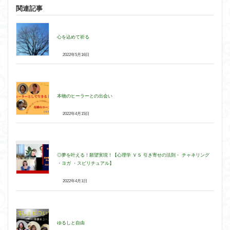
関連記事
心を込めて祈る
2022年5月16日
本物のヒーラーとの出会い
2022年4月15日
◎夢を叶える！願望実現！【心理学 ＶＳ 引き寄せの法則・ チャネリング
・ヨガ ・スピリチュアル】
2022年4月1日
ゆるしと自由