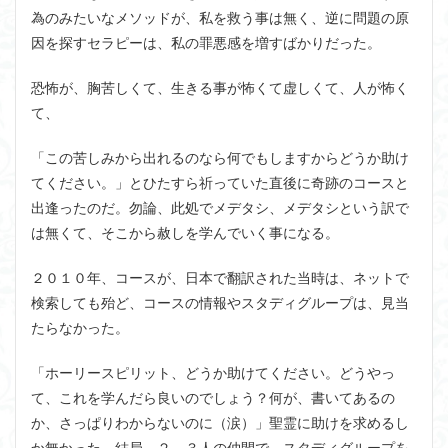
為のみたいなメソッドが、私を救う事は無く、逆に問題の原
因を探すセラピーは、私の罪悪感を増すばかりだった。
恐怖が、胸苦しくて、生きる事が怖くて虚しくて、人が怖く
て、
「この苦しみから出れるのなら何でもしますからどうか助け
てください。」とひたすら祈っていた直後に奇跡のコースと
出逢ったのだ。勿論、此処でメデタシ、メデタシという訳で
は無くて、そこから赦しを学んでいく事になる。
２０１０年、コースが、日本で翻訳された当時は、ネットで
検索しても殆ど、コースの情報やスタディグループは、見当
たらなかった。
「ホーリースピリット、どうか助けてください。どうやっ
て、これを学んだら良いのでしょう？何が、書いてあるの
か、さっぱりわからないのに（涙）」聖霊に助けを求めるし