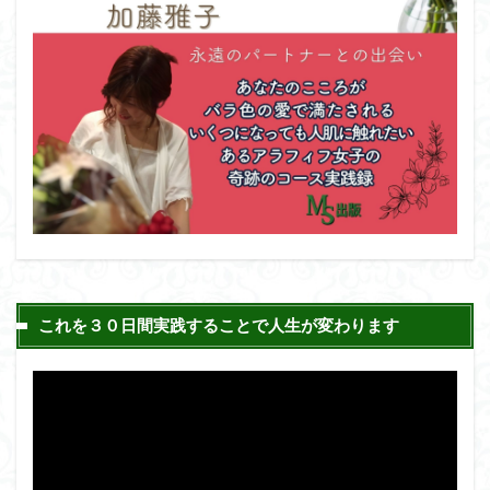
これを３０日間実践することで人生が変わります
動
画
プ
レ