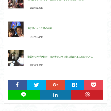
2021年12月7日
胸が潰れそうな時の祈り。
2021年12月4日
聖霊からの呼び掛け。引き寄せよりも愛に運ばれる人生について。
2021年12月3日