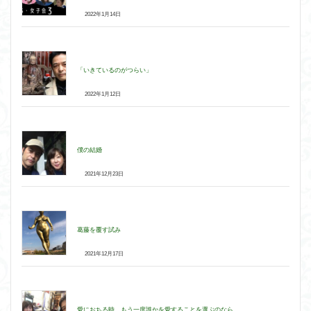
2022年1月14日
「いきているのがつらい」
2022年1月12日
僕の結婚
2021年12月23日
葛藤を覆す試み
2021年12月17日
愛におちる時。もう一度誰かを愛することを選ぶのなら。