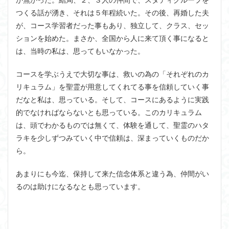
か無かった。結局、２、３人の仲間で、スタディグループを
つくる話が湧き、それは５年程続いた。その後、再婚した夫
が、コース学習者だった事もあり、独立して、クラス、セッ
ションを始めた。まさか、全国から人に来て頂く事になると
は、当時の私は、思ってもいなかった。
コースを学ぶうえで大切な事は、救いの為の「それぞれのカ
リキュラム」を聖霊が用意してくれてる事を信頼していく事
だなと私は、思っている。そして、コースにあるように実践
的でなければならないとも思っている。このカリキュラム
は、頭でわかるものでは無くて、体験を通して、聖霊のハタ
ラキを少しずつみていく中で信頼は、深まっていくものだか
ら。
あまりにも今迄、保持して来た信念体系と違う為、仲間がい
るのは助けになるなとも思っています。