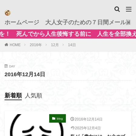
ホームページ
大人女子のための７日間メール講
を！ 死んでから人生後悔する前に 人生を全部換え
HOME
2016年
12月
14日
DAY
2016年12月14日
新着順
人気順
blog
2016年12月14日
2025年12月4日