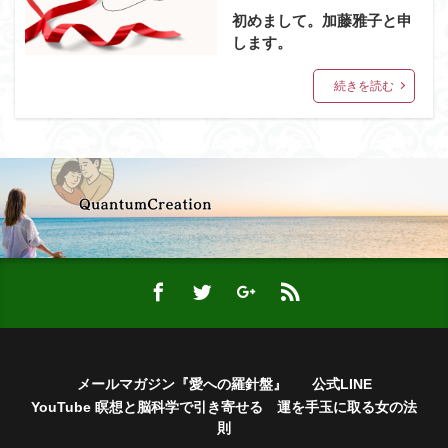
初めまして。加藤雅子と申
します。
続きを読む
メールマガジン『愛への羅針盤』
公式LINE
YouTube 瞑想と脳科学で引き寄せる 運を手玉に取る女の法
則