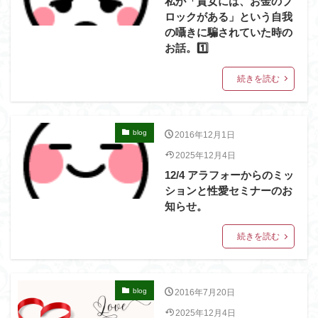
私が「貴女には、お金のブ
ロックがある」という自我
の囁きに騙されていた時の
お話。1️⃣
続きを読む
blog
2016年12月1日
2025年12月4日
12/4 アラフォーからのミッ
ションと性愛セミナーのお
知らせ。
続きを読む
blog
2016年7月20日
2025年12月4日