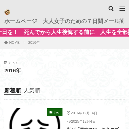
ホームページ
大人女子のための７日間メール講
日を！ 死んでから人生後悔する前に 人生を全部換
HOME
2016年
YEAR
2016年
新着順
人気順
blog
2016年12月14日
2025年12月4日