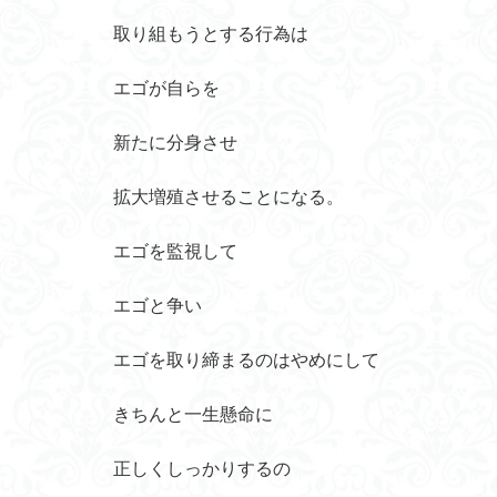
取り組もうとする行為は
エゴが自らを
新たに分身させ
拡大増殖させることになる。
エゴを監視して
エゴと争い
エゴを取り締まるのはやめにして
きちんと一生懸命に
正しくしっかりするの