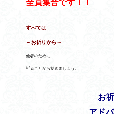
全員集合です！！
すべては
～お祈りから～
他者のために
祈ることから始めましょう。
お
アドバ