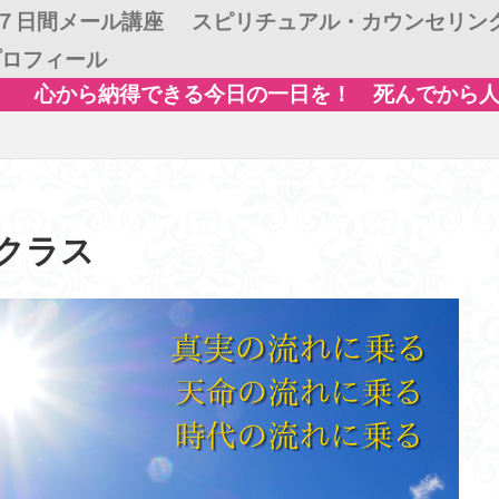
７日間メール講座
スピリチュアル・カウンセリン
プロフィール
今日の一日を！ 死んでから人生後悔する前に 人生
クラス