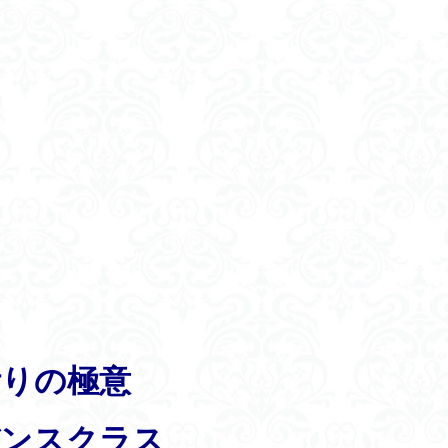
祈りの極意
ンスクラス