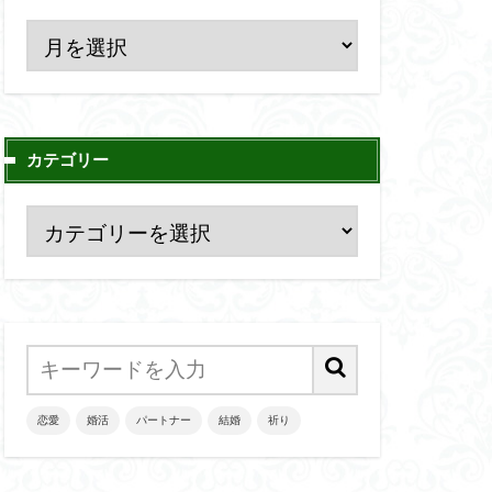
カテゴリー
恋愛
婚活
パートナー
結婚
祈り