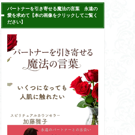
パートナーを引き寄せる魔法の言葉 永遠の
愛を求めて【本の画像をクリックしてご覧く
ださい】